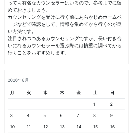
っても有名なカウンセラーはいるので、参考までに留
めておきましょう。
カウンセリングを受けに行く前にあらかじめホームペ
ージなどで確認をして、情報を集めてから行くのが良
い方法です。
注目されつつあるカウンセリングですが、長い付き合
いになるカウンセラーを選ぶ際には慎重に調べてから
行くことをおすすめします。
2026年8月
月
火
水
木
金
土
日
1
2
3
4
5
6
7
8
9
10
11
12
13
14
15
16